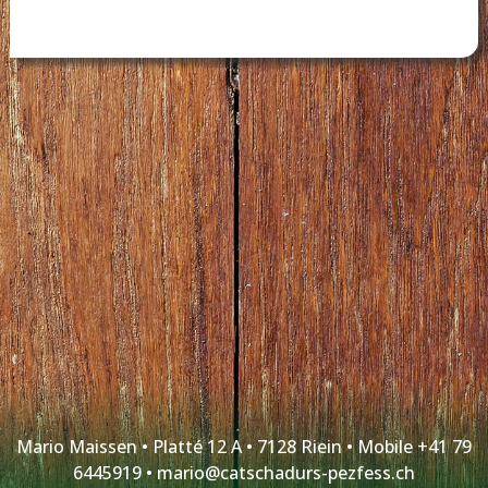
Mario Maissen • Platté 12 A • 7128 Riein • Mobile +41 79
6445919 •
mario@catschadurs-pezfess.ch