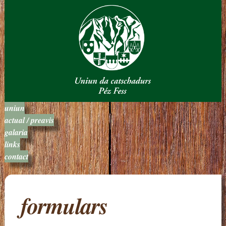
uniun
actual / preavis
galaria
links
contact
formulars