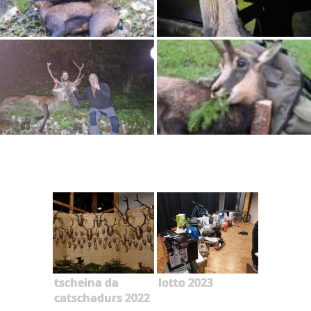
tscheina da
lotto 2023
catschadurs 2022