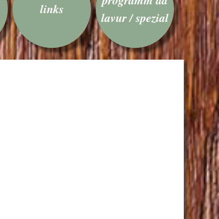
links
lavur / spezial