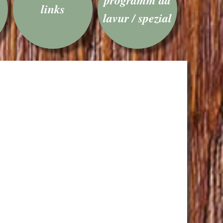
links
lavur / spezial