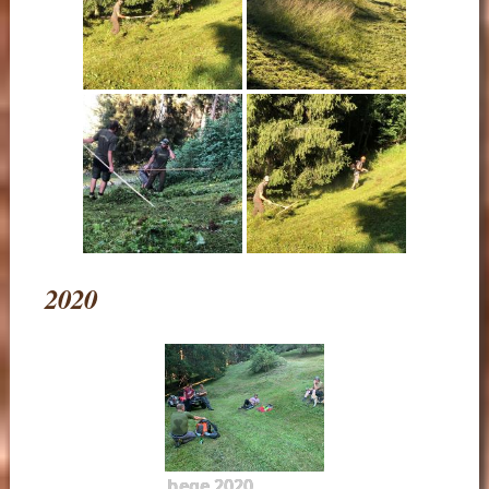
2020
hege 2020