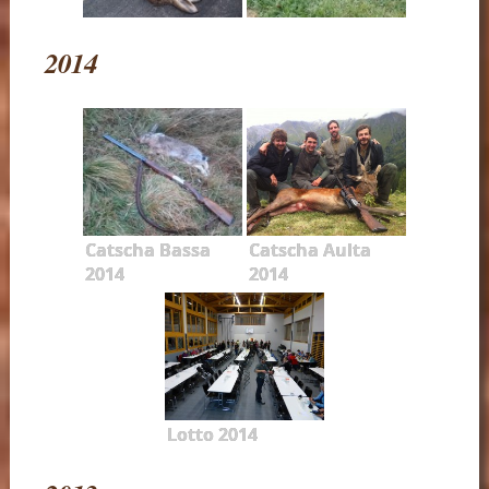
2014
Catscha Bassa
Catscha Aulta
2014
2014
Lotto 2014