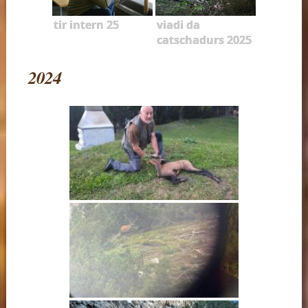
tir intern 25
viadi da
catschadurs 2025
2024