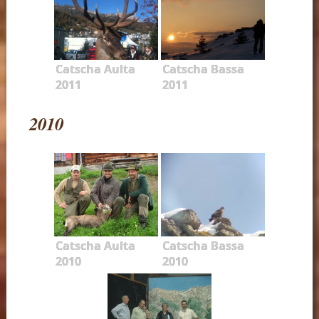
Catscha Aulta
Catscha Bassa
2011
2011
2010
Catscha Aulta
Catscha Bassa
2010
2010