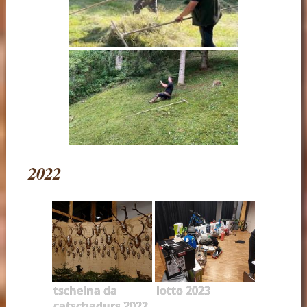
2022
tscheina da
lotto 2023
catschadurs 2022