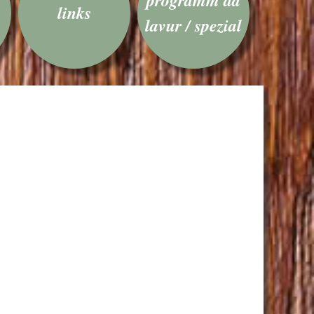
links
lavur / spezial