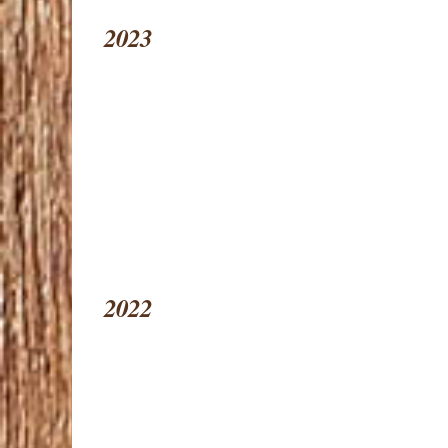
2023
2022