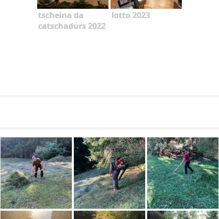
tscheina da
lotto 2023
catschadurs 2022