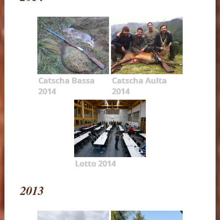
Catscha Bassa
Catscha Aulta
2014
2014
Lotto 2014
2013