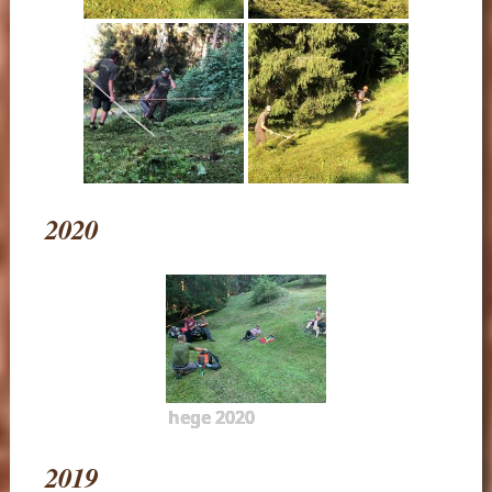
2020
hege 2020
2019