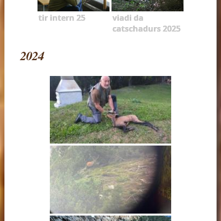
tir intern 25
viadi da
catschadurs 2025
2024