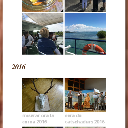
2016
miserar ora la
sera da
corna 2016
catschadurs 2016