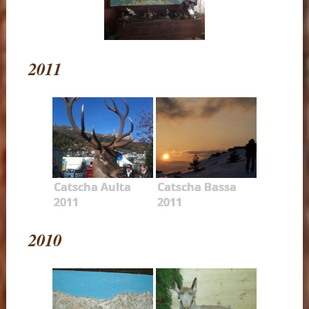
2011
Catscha Aulta
Catscha Bassa
2011
2011
2010