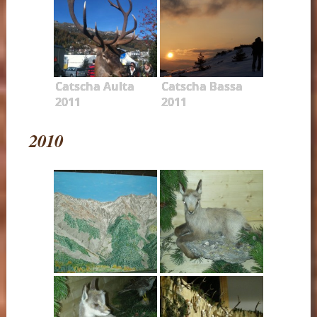
Catscha Aulta
Catscha Bassa
2011
2011
2010