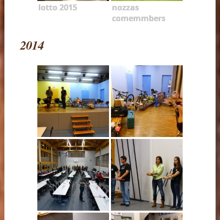
lotto 2015
nozzas
comemmbers
2014