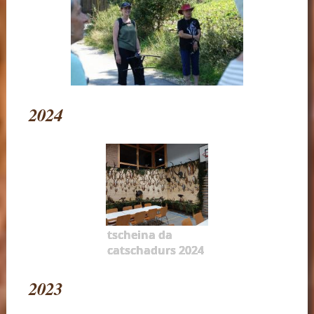
2024
tscheina da
catschadurs 2024
2023