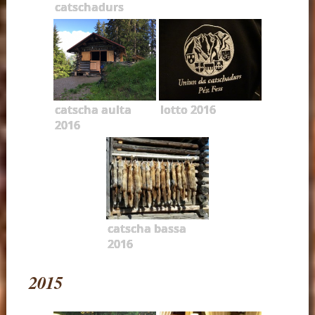
catschadurs
catscha aulta
lotto 2016
2016
catscha bassa
2016
2015