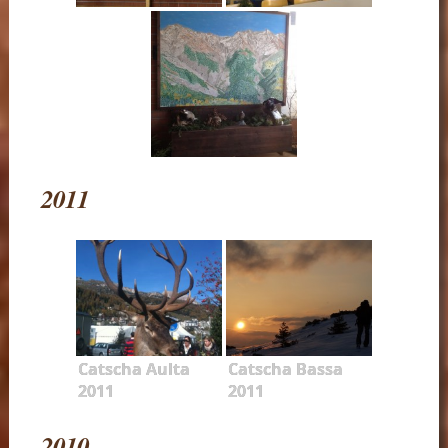
2011
Catscha Aulta
Catscha Bassa
2011
2011
2010