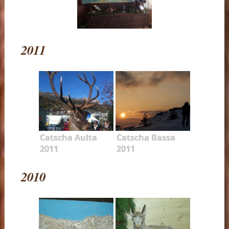
2011
Catscha Aulta
Catscha Bassa
2011
2011
2010