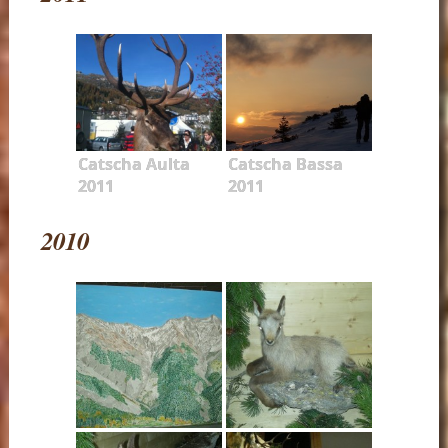
Catscha Aulta
Catscha Bassa
2011
2011
2010