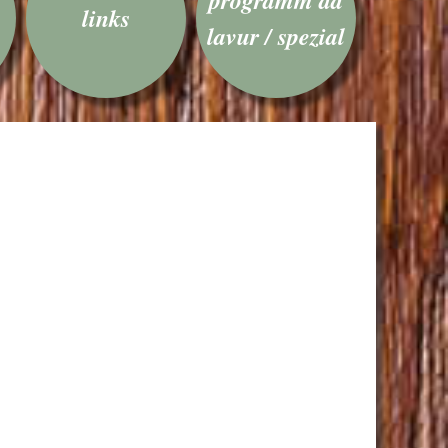
links
lavur / spezial