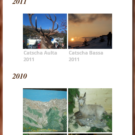
2011
Catscha Aulta
Catscha Bassa
2011
2011
2010