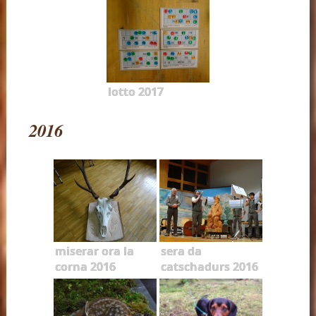
lotto 2017
2016
miserar ora la
sera da
corna 2016
catschadurs 2016