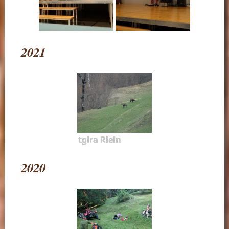
2021
tgira Riein
2020