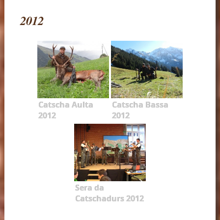
2012
Catscha Aulta
Catscha Bassa
2012
2012
Sera da
Catschadurs 2012