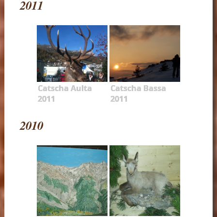
2011
Catscha Aulta
Catscha Bassa
2011
2011
2010