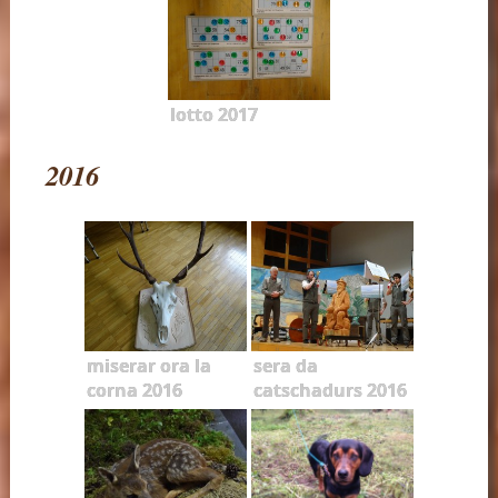
lotto 2017
2016
miserar ora la
sera da
corna 2016
catschadurs 2016