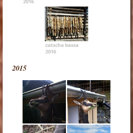
2016
catscha bassa
2016
2015