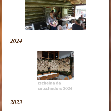
2024
tscheina da
catschadurs 2024
2023