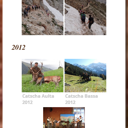
2012
Catscha Aulta
Catscha Bassa
2012
2012