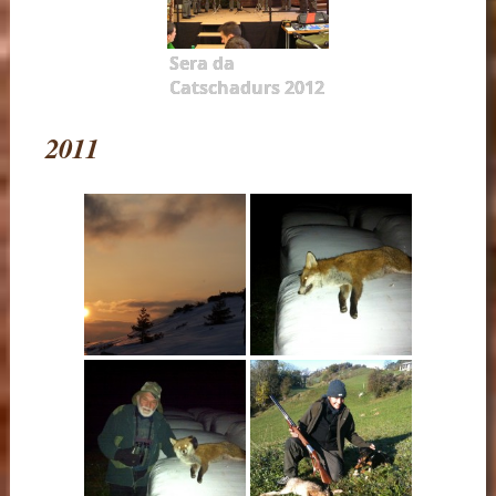
Sera da
Catschadurs 2012
2011