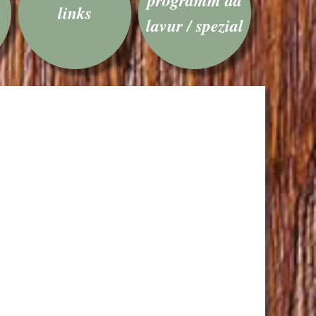
links
lavur / spezial