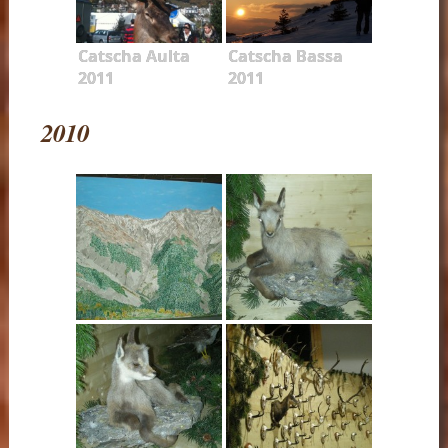
Catscha Aulta
Catscha Bassa
2011
2011
2010