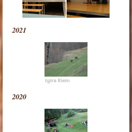
2021
tgira Riein
2020