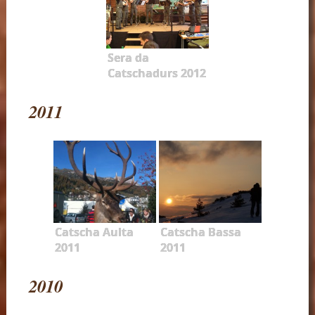
Sera da
Catschadurs 2012
2011
Catscha Aulta
Catscha Bassa
2011
2011
2010