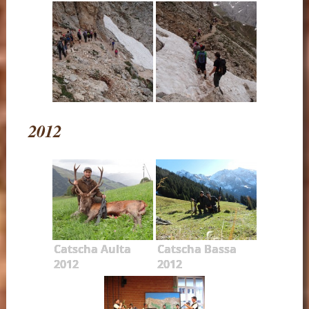
2012
Catscha Aulta
Catscha Bassa
2012
2012