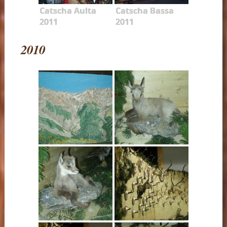
Catscha Aulta
Catscha Bassa
2011
2011
2010