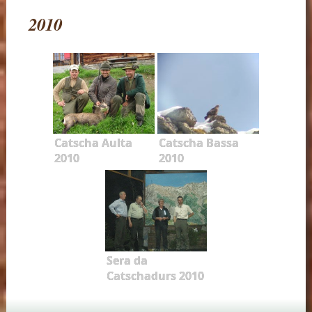
2010
Catscha Aulta
Catscha Bassa
2010
2010
Sera da
Catschadurs 2010