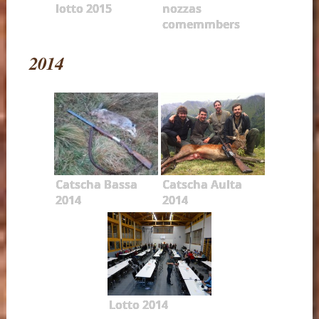
lotto 2015
nozzas
comemmbers
2014
Catscha Bassa
Catscha Aulta
2014
2014
Lotto 2014