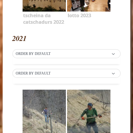
tscheina da
lotto 2023
catschadurs 2022
2021
ORDER BY DEFAULT
ORDER BY DEFAULT