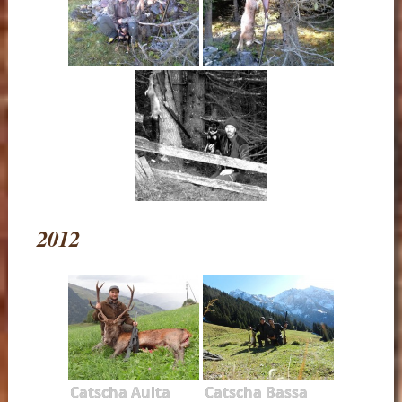
2012
Catscha Aulta
Catscha Bassa