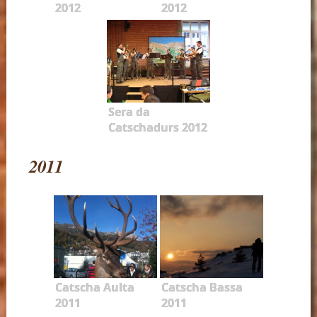
2012
2012
Sera da
Catschadurs 2012
2011
Catscha Aulta
Catscha Bassa
2011
2011