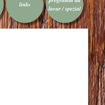
links
lavur / spezial