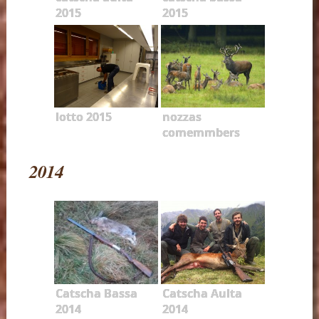
2015
2015
lotto 2015
nozzas
comemmbers
2014
Catscha Bassa
Catscha Aulta
2014
2014