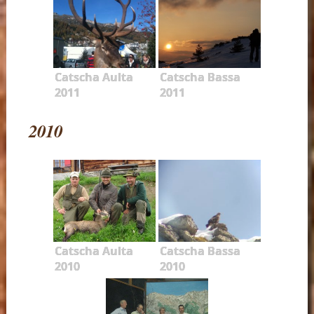
Catscha Aulta
Catscha Bassa
2011
2011
2010
Catscha Aulta
Catscha Bassa
2010
2010