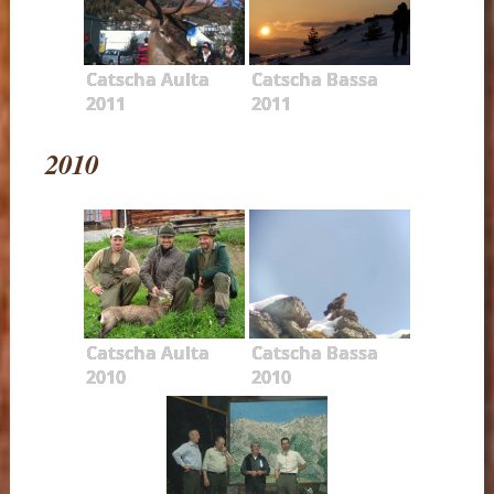
Catscha Aulta
Catscha Bassa
2011
2011
2010
Catscha Aulta
Catscha Bassa
2010
2010