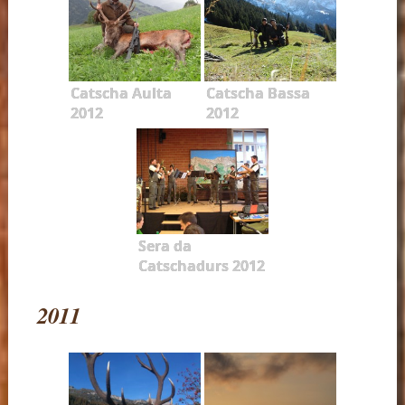
Catscha Aulta
Catscha Bassa
2012
2012
Sera da
Catschadurs 2012
2011