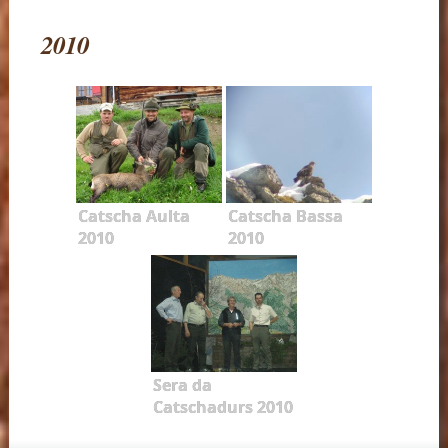
2010
Catscha Aulta
Catscha Bassa
2010
2010
Sera da
Catschadurs 2010