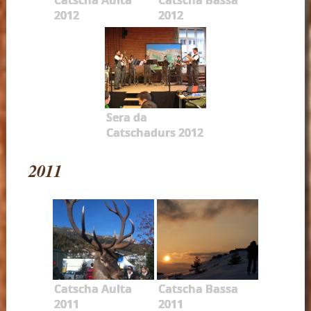
2012
2012
Sera da
Catschadurs 2012
2011
Catscha Aulta
Catscha Bassa
2011
2011