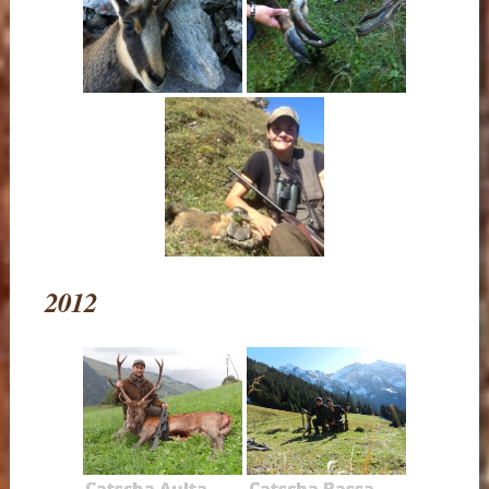
2012
Catscha Aulta
Catscha Bassa