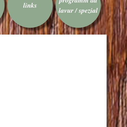
links
lavur / spezial