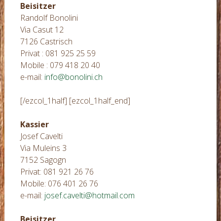
Beisitzer
Randolf Bonolini
Via Casut 12
7126 Castrisch
Privat : 081 925 25 59
Mobile : 079 418 20 40
e-mail:
info@bonolini.ch
[/ezcol_1half] [ezcol_1half_end]
Kassier
Josef Cavelti
Via Muleins 3
7152 Sagogn
Privat: 081 921 26 76
Mobile: 076 401 26 76
e-mail:
josef.cavelti@hotmail.com
Beisitzer