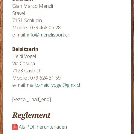
Gian Marco Menzli
Stavel
7151 Schluein
Mobile : 079 468 06 28
e-mail:
info@menzlisport.ch
Beisitzerin
Heidi Vogel
Via Casura
7128 Castrich
Mobile : 079 624 31 59
e-mail:
mailto:heidi.vogel@gmx.ch
[/ezcol_1half_end]
Reglement
Als PDF herunterladen