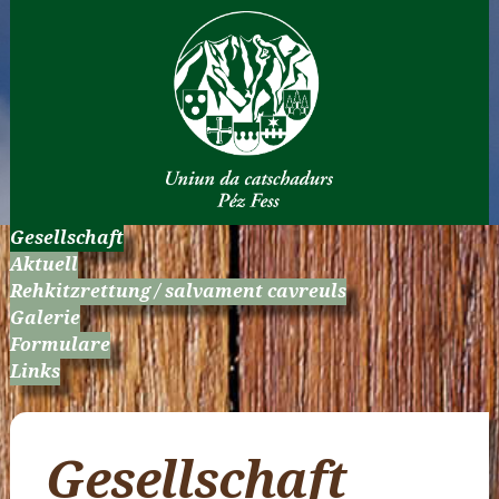
Gesellschaft
Aktuell
Rehkitzrettung / salvament cavreuls
Galerie
Formulare
Links
Gesellschaft