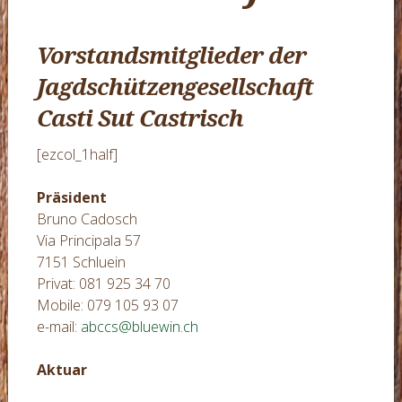
Vorstandsmitglieder der
Jagdschützengesellschaft
Casti Sut Castrisch
[ezcol_1half]
Präsident
Bruno Cadosch
Via Principala 57
7151 Schluein
Privat: 081 925 34 70
Mobile: 079 105 93 07
e-mail:
abccs@bluewin.ch
Aktuar